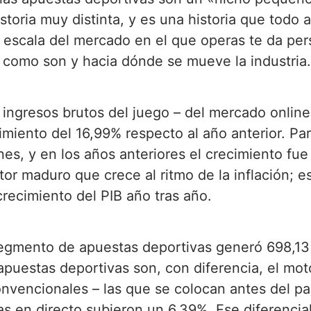
toria muy distinta, y es una historia que todo 
a escala del mercado en el que operas te da pe
n como son y hacia dónde se mueve la industria.
ngresos brutos del juego – del mercado online
miento del 16,99% respecto al año anterior. Par
es, y en los años anteriores el crecimiento fue
or maduro que crece al ritmo de la inflación; 
crecimiento del PIB año tras año.
segmento de apuestas deportivas generó 698,13
apuestas deportivas son, con diferencia, el moto
nvencionales – las que se colocan antes del pa
as en directo subieron un 6,39%. Ese diferencia