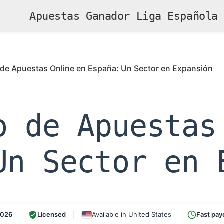
Apuestas Ganador Liga Española
 de Apuestas Online en España: Un Sector en Expansión
o de Apuestas
Un Sector en 
2026
Licensed
Available in United States
Fast pay