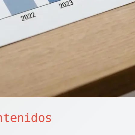
ntenidos