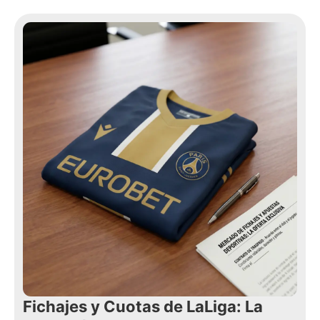
Fichajes y Cuotas de LaLiga: La