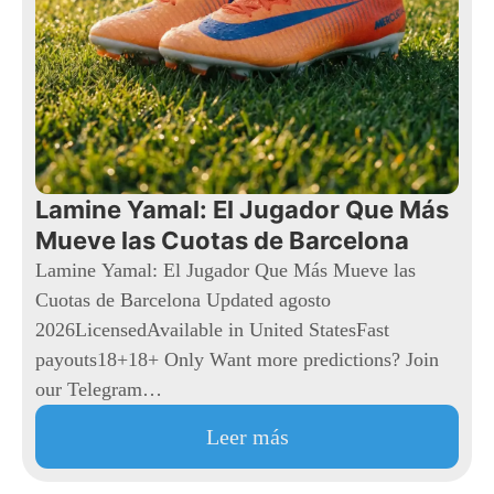
Lamine Yamal: El Jugador Que Más
Mueve las Cuotas de Barcelona
Lamine Yamal: El Jugador Que Más Mueve las
Cuotas de Barcelona Updated agosto
2026LicensedAvailable in United StatesFast
payouts18+18+ Only Want more predictions? Join
our Telegram…
Leer más