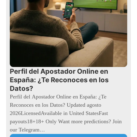
Perfil del Apostador Online en
España: ¿Te Reconoces en los
Datos?
Perfil del Apostador Online en España: ¿Te
Reconoces en los Datos? Updated agosto
2026LicensedAvailable in United StatesFast
payouts18+18+ Only Want more predictions? Join
our Telegram…