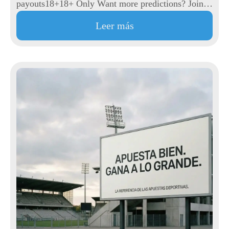
payouts18+18+ Only Want more predictions? Join…
Leer más