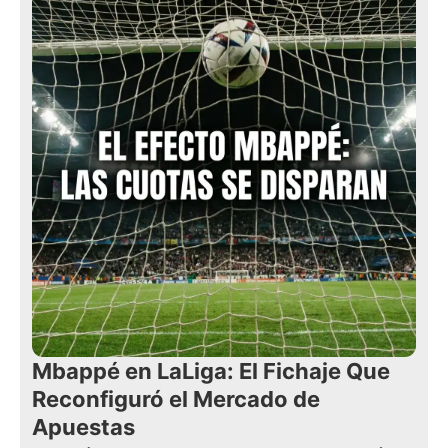
Mbappé en LaLiga: El Fichaje Que
Reconfiguró el Mercado de
Apuestas