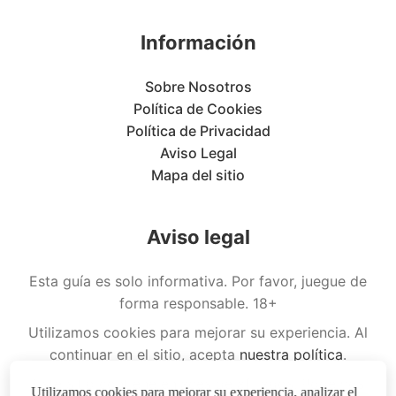
Información
Sobre Nosotros
Política de Cookies
Política de Privacidad
Aviso Legal
Mapa del sitio
Aviso legal
Esta guía es solo informativa. Por favor, juegue de
forma responsable. 18+
Utilizamos cookies para mejorar su experiencia. Al
continuar en el sitio, acepta
nuestra política
.
Este sitio contiene enlaces de afiliados. Podemos
Utilizamos cookies para mejorar su experiencia, analizar el