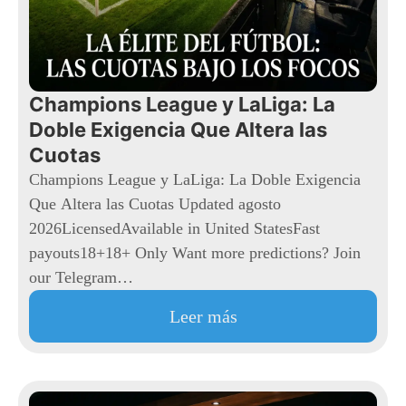
Champions League y LaLiga: La
Doble Exigencia Que Altera las
Cuotas
Champions League y LaLiga: La Doble Exigencia
Que Altera las Cuotas Updated agosto
2026LicensedAvailable in United StatesFast
payouts18+18+ Only Want more predictions? Join
our Telegram…
Leer más