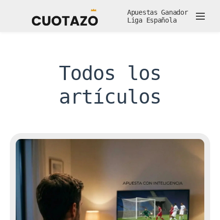
Apuestas Ganador
Liga Española
Todos los
artículos