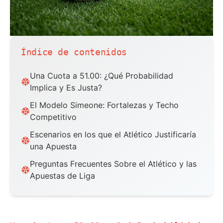
Índice de contenidos
Una Cuota a 51.00: ¿Qué Probabilidad
Implica y Es Justa?
El Modelo Simeone: Fortalezas y Techo
Competitivo
Escenarios en los que el Atlético Justificaría
una Apuesta
Preguntas Frecuentes Sobre el Atlético y las
Apuestas de Liga