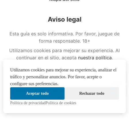
Aviso legal
Esta guía es solo informativa. Por favor, juegue de
forma responsable. 18+
Utilizamos cookies para mejorar su experiencia. Al
continuar en el sitio, acepta
nuestra política
.
Este sitio contiene enlaces de afiliados. Podemos
Utilizamos cookies para mejorar su experiencia, analizar el
recibir una comisión si realiza una compra a través
tráfico y personalizar anuncios. Por favor, acepte o
de ellos, sin costo adicional para usted.
configure sus preferencias.
14:45
Si tiene problemas con el juego, puede encontrar
Aceptar todo
Rechazar todo
ayuda
aquí
.
Política de privacidad
Política de cookies
August 2026 | © Apuestas Ganador Liga Española