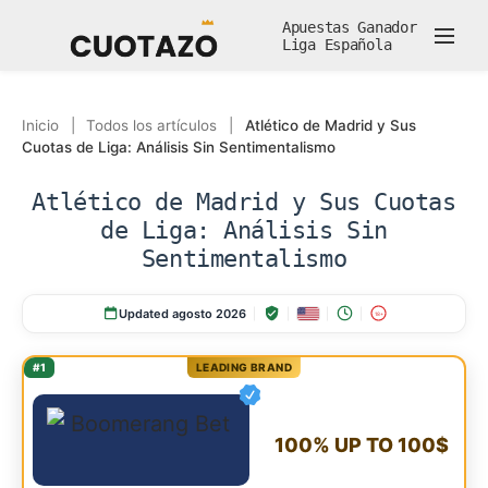
Apuestas Ganador
Liga Española
Inicio
|
Todos los artículos
|
Atlético de Madrid y Sus
Cuotas de Liga: Análisis Sin Sentimentalismo
Atlético de Madrid y Sus Cuotas
de Liga: Análisis Sin
Sentimentalismo
Updated agosto 2026
18+
#1
LEADING BRAND
100% UP TO 100$