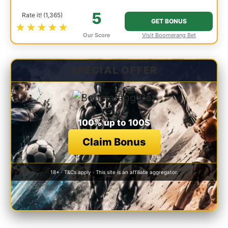
5
Rate it! (1,365)
GET BONUS
★★★★★
Our Score
Visit Boomerang Bet
SPECIAL OFFER
100% up to 100$
Claim Bonus
18+ · T&Cs apply · This site is an affiliate aggregator.