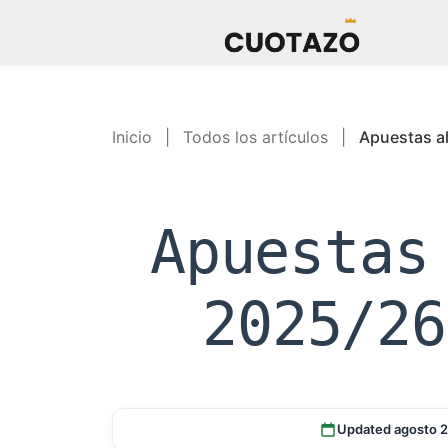
Inicio
|
Todos los artículos
|
Apuestas al
Apuestas
2025/26
Updated agosto 