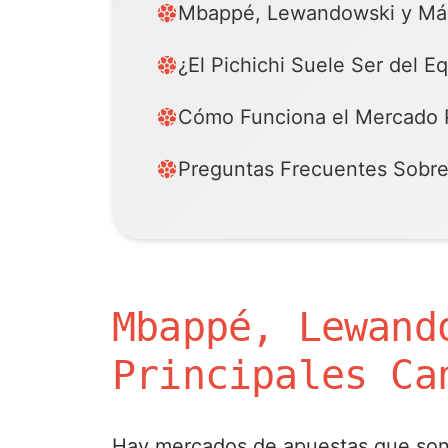
Mbappé, Lewandowski y Más:
¿El Pichichi Suele Ser del 
Cómo Funciona el Mercado P
Preguntas Frecuentes Sobre 
Mbappé, Lewand
Principales Ca
Hay mercados de apuestas que son u