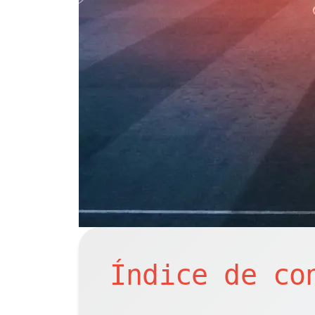
Índice de co