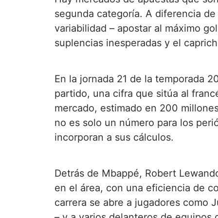
segunda categoría. A diferencia de 
variabilidad – apostar al máximo go
suplencias inesperadas y el caprich
En la jornada 21 de la temporada 20
partido, una cifra que sitúa al fra
mercado, estimado en 200 millones
no es solo un número para los peri
incorporan a sus cálculos.
Detrás de Mbappé, Robert Lewandow
en el área, con una eficiencia de 
carrera se abre a jugadores como J
– y a varios delanteros de equipos