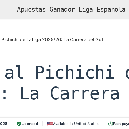
Apuestas Ganador Liga Española
 Pichichi de LaLiga 2025/26: La Carrera del Gol
 al Pichichi 
: La Carrera
2026
Licensed
Available in United States
Fast pay